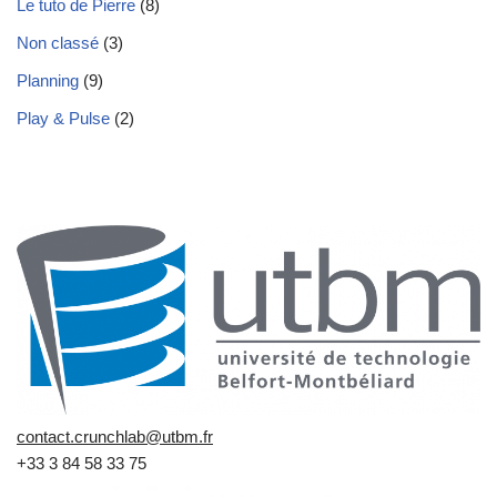
Le tuto de Pierre
(8)
Non classé
(3)
Planning
(9)
Play & Pulse
(2)
contact.crunchlab@utbm.fr
+33 3 84 58 33 75