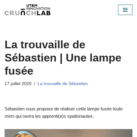
Aller
au
contenu
La trouvaille de
Sébastien | Une lampe
fusée
17 juillet 2020
La trouvaille de Sébastien
Sébastien vous propose de réaliser cette lampe fusée toute
mimi qui ravira les apprenti(e)s spationautes.