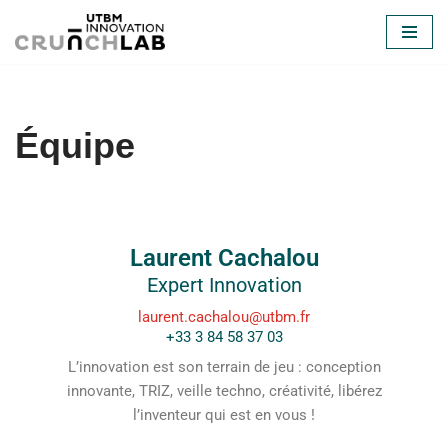
Aller
au
contenu
Équipe
Laurent Cachalou
Expert Innovation
laurent.cachalou@utbm.fr
+33 3 84 58 37 03
L’innovation est son terrain de jeu : conception
innovante, TRIZ, veille techno, créativité, libérez
l’inventeur qui est en vous !