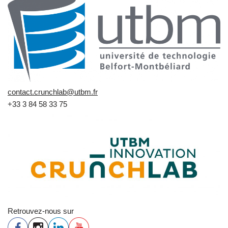
contact.crunchlab@utbm.fr
+33 3 84 58 33 75
Retrouvez-nous sur