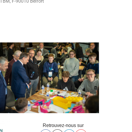
M, F-90010 Belfort
Retrouvez-nous sur