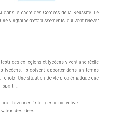
 dans le cadre des Cordées de la Réussite. Le
ne vingtaine d’établissements, qui vont relever
 test) des collégiens et lycéens vivent une réelle
 lycéens, ils doivent apporter dans un temps
ur choix. Une situation de vie problématique que
un sport, …
r favoriser l’intelligence collective.
isation des idées.