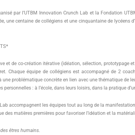
nisé par l’UTBM Innovation Crunch Lab et la Fondation UTBM
, une centaine de collégiens et une cinquantaine de lycéens d’u
TS*
 et de co-création itérative (idéation, sélection, prototypage et
ret. Chaque équipe de collégiens est accompagné de 2 coachs
s à une problématique concrète en lien avec une thématique de le
s personnelles : à l’école, dans leurs loisirs, dans la pratique d’
 accompagnent les équipes tout au long de la manifestation pou
e des matières premières pour favoriser l’idéation et la matérial
c des êtres humains.