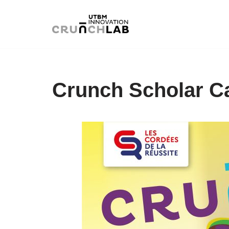
Aller
au
contenu
Crunch Scholar 