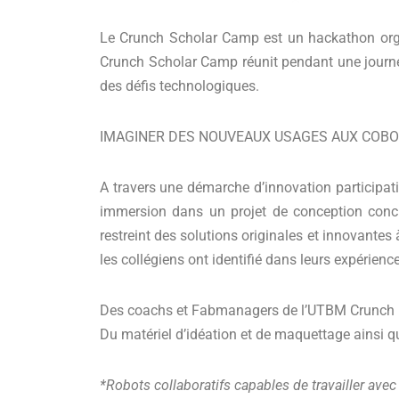
Le Crunch Scholar Camp est un hackathon orga
Crunch Scholar Camp réunit pendant une journée
des défis technologiques.
IMAGINER DES NOUVEAUX USAGES AUX COBO
A travers une démarche d’innovation participative
immersion dans un projet de conception conc
restreint des solutions originales et innovante
les collégiens ont identifié dans leurs expérience
Des coachs et Fabmanagers de l’UTBM Crunch Lab
Du matériel d’idéation et de maquettage ainsi qu
*Robots collaboratifs capables de travailler ave