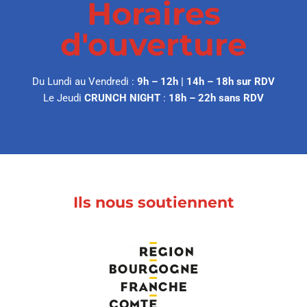
Horaires
d'ouverture
Du Lundi au Vendredi :
9h – 12h | 14h – 18h sur RDV
Le Jeudi
CRUNCH NIGHT
:
18h – 22h sans RDV
Ils nous soutiennent