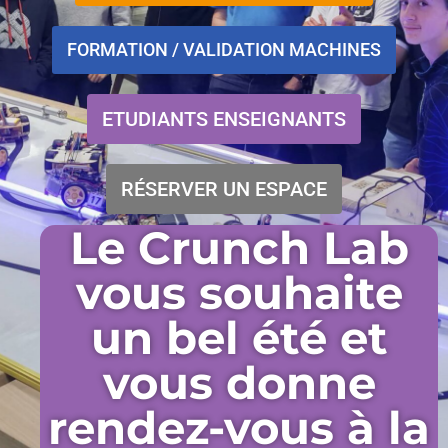
FORMATION / VALIDATION MACHINES
ETUDIANTS ENSEIGNANTS
RÉSERVER UN ESPACE
Le Crunch Lab
vous souhaite
un bel été et
vous donne
rendez-vous à la