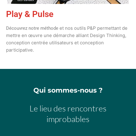
Play & Pulse
et nos outils P&P permettant de
Découvrez notre méthode
mettre en œuvre une démarche alliant Design Thinking,
conception centrée utilisateurs et conception
participative.
Qui sommes-nous ?
Le lieu des rencontres
improbables