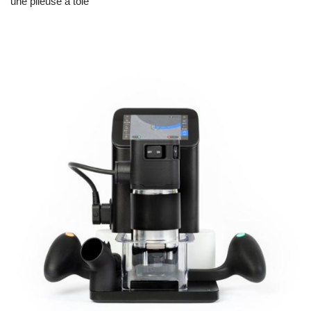
une plieuse à tôle