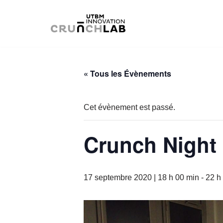
Aller
au
contenu
« Tous les Évènements
Cet évènement est passé.
Crunch Night
17 septembre 2020 | 18 h 00 min
-
22 h