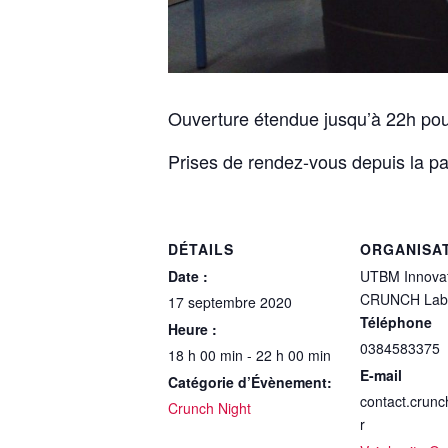
Ouverture étendue jusqu’à 22h pou
Prises de rendez-vous depuis la pa
DÉTAILS
ORGANISA
Date :
UTBM Innovat
CRUNCH Lab
17 septembre 2020
Téléphone
Heure :
0384583375
18 h 00 min - 22 h 00 min
E-mail
Catégorie d’Évènement:
contact.crun
Crunch Night
r