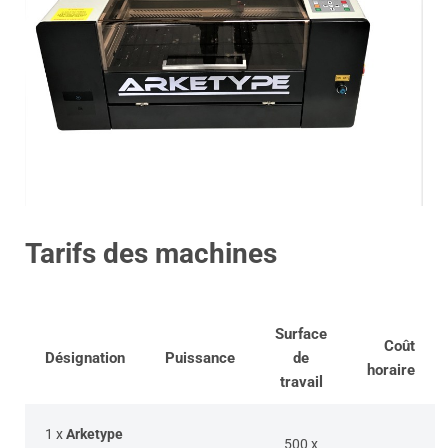
Tarifs des machines
Surface
Coût
Désignation
Puissance
de
horaire
travail
1 x
Arketype
500 x