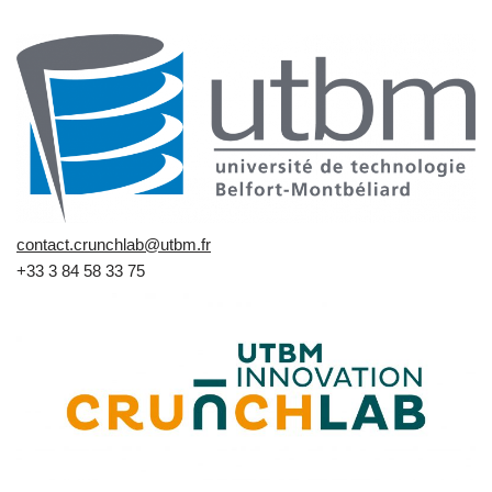
contact.crunchlab@utbm.fr
+33 3 84 58 33 75