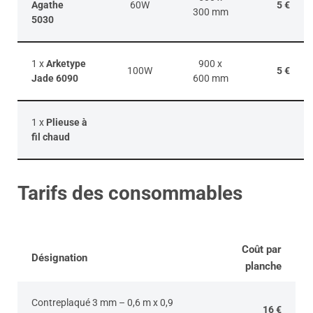
Agathe
60W
5 €
300 mm
5030
1 x
Arketype
900 x
100W
5 €
Jade 6090
600 mm
1 x
Plieuse à
fil chaud
Tarifs des consommables
Coût par
Désignation
planche
Contreplaqué 3 mm – 0,6 m x 0,9
16 €