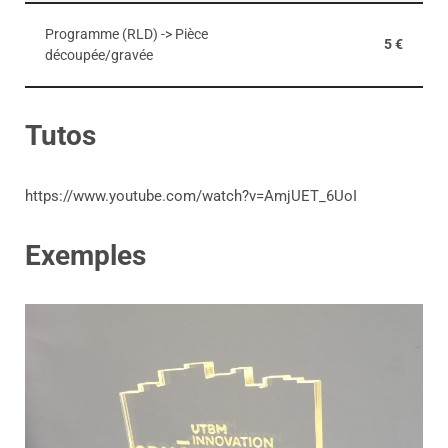
Programme (RLD) -> Pièce
5 €
découpée/gravée
Tutos
https://www.youtube.com/watch?v=AmjUET_6UoI
Exemples