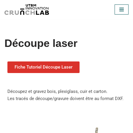
Aller
au
contenu
Découpe laser
Fiche Tutoriel Découpe Laser
Découpez et gravez bois, plexiglass, cuir et carton.
Les tracés de découpe/gravure doivent être au format DXF.