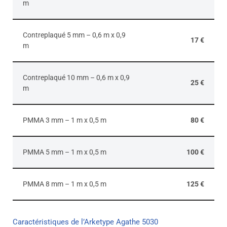
m
Contreplaqué 5 mm – 0,6 m x 0,9
17 €
m
Contreplaqué 10 mm – 0,6 m x 0,9
25 €
m
PMMA 3 mm – 1 m x 0,5 m
80 €
PMMA 5 mm – 1 m x 0,5 m
100 €
PMMA 8 mm – 1 m x 0,5 m
125 €
Caractéristiques de l’Arketype Agathe 5030